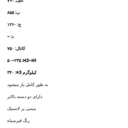
الف:
۷۹۰
ب: ۸۵۵
ج: ۱۲۶۰
د: -
کانال: ۷۵۰
۵۰-۲۳۵
:H2-H1
کیلوگرم 3±: ۳۴۰
به طور کامل باز میشود
دارای دو دسته بالابر
مبتنی بر لاستیک
رنگ قیرسیاه