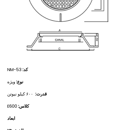
کد:
NM-53
نوع:
ویژه
قدرت:
۶۰۰ کیلو نیوتن
کلاس:
E600
ابعاد