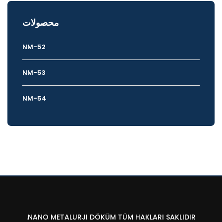
محصولات
NM-52
NM-53
NM-54
NANO METALURJI DÖKÜM TÜM HAKLARI SAKLIDIR.